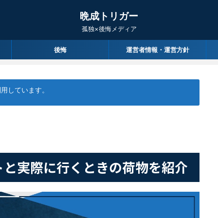
晩成トリガー
孤独×後悔メディア
後悔
運営者情報・運営方針
利用しています。
トと実際に行くときの荷物を紹介