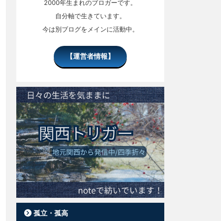
2000年生まれのブロガーです。
自分軸で生きています。
今は別ブログをメインに活動中。
【運営者情報】
孤立・孤高