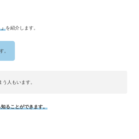
ト」
を紹介します。
す。
まう人もいます。
も知ることができます。