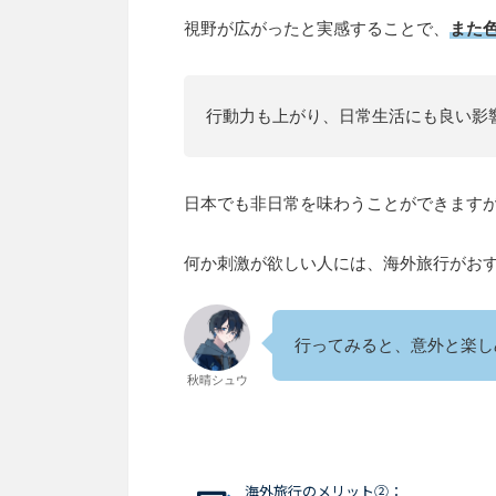
視野が広がったと実感することで、
また
行動力も上がり、日常生活にも良い影
日本でも非日常を味わうことができます
何か刺激が欲しい人には、海外旅行がお
行ってみると、意外と楽し
秋晴シュウ
海外旅行のメリット②：