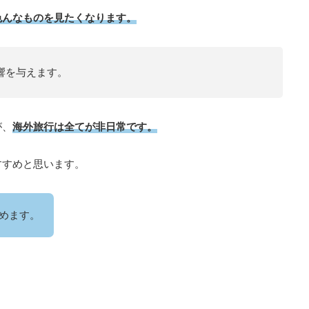
色んなものを見たくなります。
響を与えます。
が、
海外旅行は全てが非日常です。
すすめと思います。
めます。