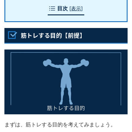
目次
[
表示
]
筋トレする目的【前提】
まずは、筋トレする目的を考えてみましょう。