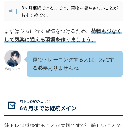
3ヶ月継続できるまでは、荷物を増やさないことが
おすすめです。
まずはジムに行く習慣をつけるため、
荷物も少なく
して気楽に通える環境を作りましょう。
家でトレーニングする人は、気にす
る必要ありませんね。
秋晴シュウ
筋トレ継続のコツ④：
6カ月までは継続メイン
筋トレは継続することが大切ですが、難しいことで