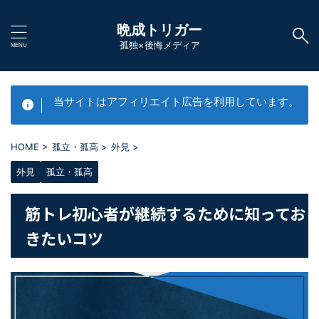
晩成トリガー
孤独×後悔メディア
当サイトはアフィリエイト広告を利用しています。
HOME
>
孤立・孤高
>
外見
>
外見
孤立・孤高
筋トレ初心者が継続するために知ってお
きたいコツ