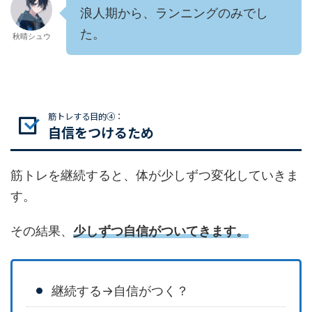
浪人期から、ランニングのみでし
た。
秋晴シュウ
筋トレする目的④：
自信をつけるため
筋トレを継続すると、体が少しずつ変化していきま
す。
その結果、
少しずつ自信がついてきます。
継続する→自信がつく？