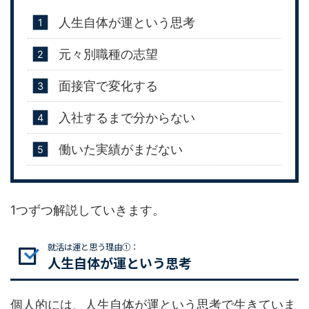
人生自体が運という思考
元々別職種の志望
面接官で変化する
入社するまで分からない
働いた実績がまだない
1つずつ解説していきます。
就活は運と思う理由①：
人生自体が運という思考
個人的には、人生自体が運という思考で生きていま