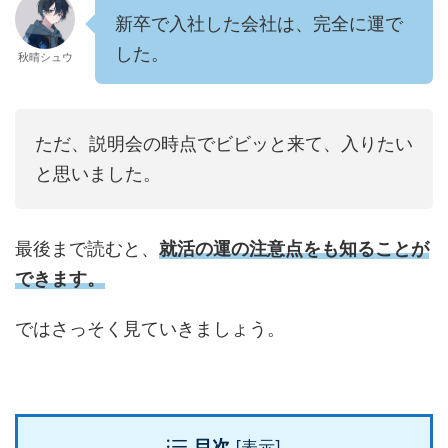
新卒で入社した会社は、完全に運で
した。
秋晴シュウ
ただ、説明会の時点でビビッと来て、入りたい
と思いました。
最後まで読むと、
就活の運の注意点を
も知ることが
できます。
ではさっそく見ていきましょう。
目次
[
表示
]