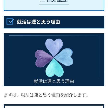
就活は運と思う理由
まずは、就活は運と思う理由を紹介します。