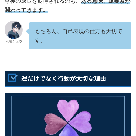
今後の成長を期待されるのも、
ある意味、運要素が
関わってきます。
もちろん、自己表現の仕方も大切で
す。
秋晴シュウ
運だけでなく行動が大切な理由