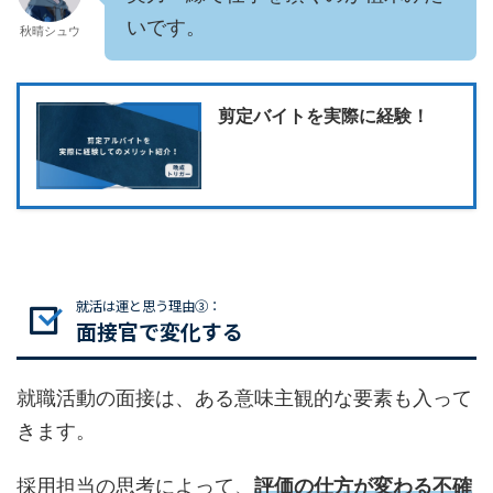
いです。
秋晴シュウ
剪定バイトを実際に経験！
就活は運と思う理由③：
面接官で変化する
就職活動の面接は、ある意味主観的な要素も入って
きます。
採用担当の思考によって、
評価の仕方が変わる不確