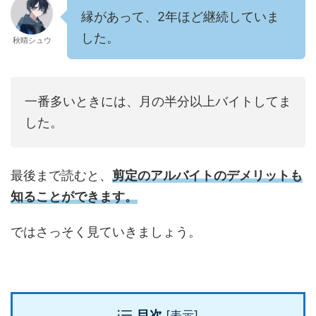
縁があって、2年ほど継続していま
した。
秋晴シュウ
一番多いときには、月の半分以上バイトしてま
した。
最後まで読むと、
剪定のアルバイトのデメリット
も
知ることができます。
ではさっそく見ていきましょう。
目次
[
表示
]