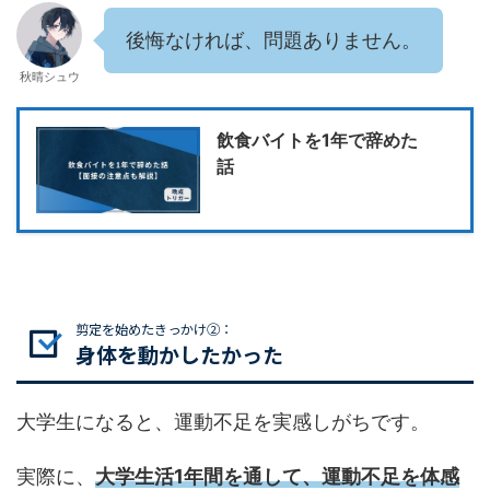
後悔なければ、問題ありません。
秋晴シュウ
飲食バイトを1年で辞めた
話
剪定を始めたきっかけ②：
身体を動かしたかった
大学生になると、運動不足を実感しがちです。
実際に、
大学生活1年間を通して、運動不足を体感