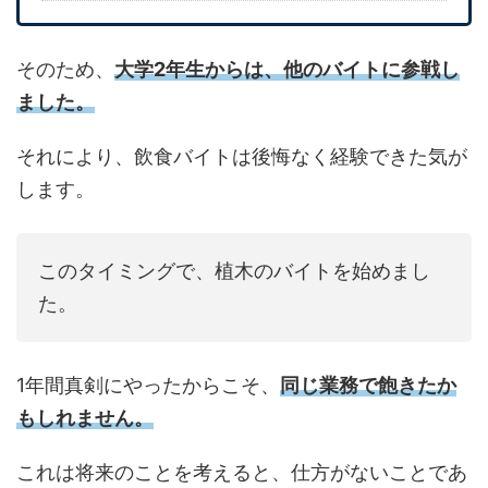
そのため、
大学2年生からは、他のバイトに参戦し
ました。
それにより、飲食バイトは後悔なく経験できた気が
します。
このタイミングで、植木のバイトを始めまし
た。
1年間真剣にやったからこそ、
同じ業務で飽きたか
もしれません。
これは将来のことを考えると、仕方がないことであ