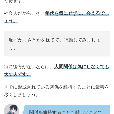
り得ます。
社会人だからこそ、
年代を気にせずに、会えるでし
ょう。
恥ずかしさとかを捨てて、行動してみましょ
う。
特に後悔がないならば、
人間関係は気にしなくても
大丈夫です。
すでに形成されている関係を維持することに最善を
尽くしましょう。
関係を維持することも難しいことで