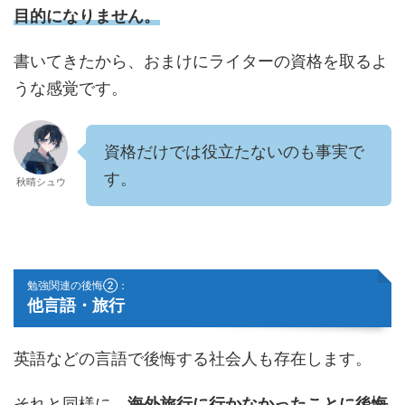
目的になりません。
書いてきたから、おまけにライターの資格を取るよ
うな感覚です。
資格だけでは役立たないのも事実で
す。
秋晴シュウ
勉強関連の後悔②：
他言語・旅行
英語などの言語で後悔する社会人も存在します。
それと同様に、
海外旅行に行かなかったことに後悔