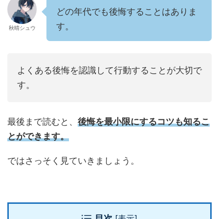
どの年代でも後悔することはありま
す。
秋晴シュウ
よくある後悔を認識して行動することが大切で
す。
最後まで読むと、
後悔を最小限にするコツ
も知るこ
とができます。
ではさっそく見ていきましょう。
目次
[
表示
]