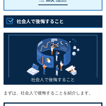
社会人で後悔すること
まずは、社会人で後悔することを紹介します。