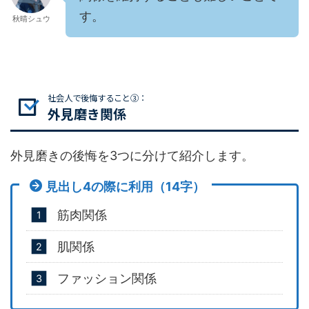
す。
秋晴シュウ
社会人で後悔すること③：
外見磨き関係
外見磨きの後悔を3つに分けて紹介します。
見出し4の際に利用（14字）
筋肉関係
肌関係
ファッション関係