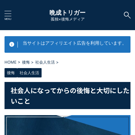
晩成トリガー
孤独×後悔メディア
当サイトはアフィリエイト広告を利用しています。
HOME
>
後悔
>
社会人生活
>
後悔
社会人生活
社会人になってからの後悔と大切にした
いこと