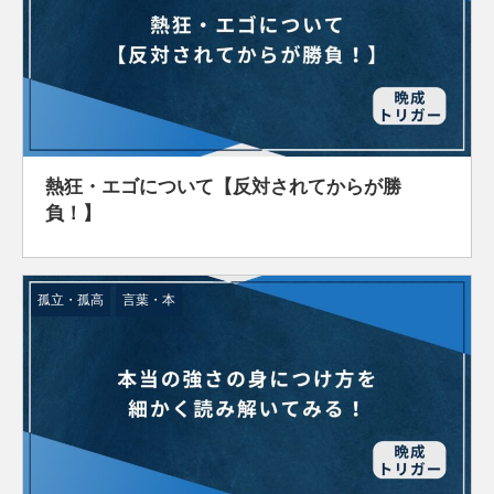
熱狂・エゴについて【反対されてからが勝
負！】
孤立・孤高
言葉・本