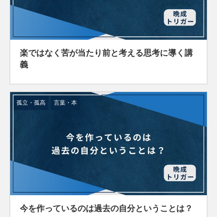
楽ではなく苦が当たり前と考える思考に導く講
義
孤立・孤高
言葉・本
今を作っているのは過去の自分ということは？