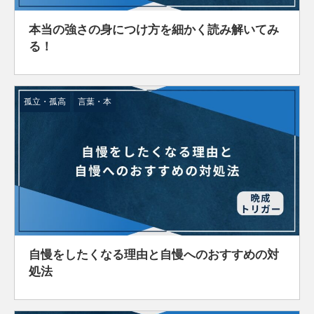
本当の強さの身につけ方を細かく読み解いてみ
る！
孤立・孤高
言葉・本
自慢をしたくなる理由と自慢へのおすすめの対
処法