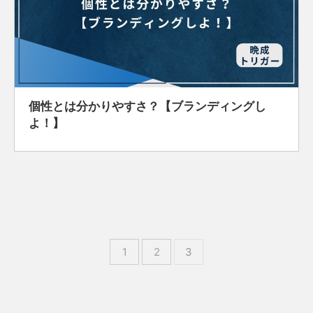
個性とは分かりやすさ？【ブランディングし
よ！】
1
2
3